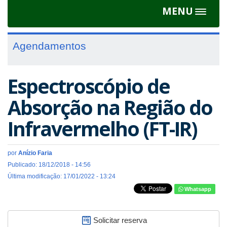
MENU
Toggle
navigat
Agendamentos
Espectroscópio de
Absorção na Região do
Infravermelho (FT-IR)
por
Anízio Faria
Publicado: 18/12/2018 - 14:56
Última modificação: 17/01/2022 - 13:24
Whatsapp
Solicitar reserva