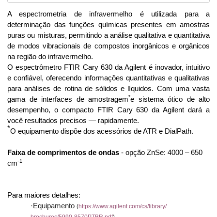
A espectrometria de infravermelho é utilizada para a
determinação das funções químicas presentes em amostras
puras ou misturas, permitindo a análise qualitativa e quantitativa
de modos vibracionais de compostos inorgânicos e orgânicos
na região do infravermelho.
O espectrômetro FTIR Cary 630 da Agilent é inovador, intuitivo
e confiável, oferecendo informações quantitativas e qualitativas
para análises de rotina de sólidos e líquidos. Com uma vasta
*
gama de interfaces de amostragem
e sistema ótico de alto
desempenho, o compacto FTIR Cary 630 da Agilent dará a
você resultados precisos — rapidamente.
*
O equipamento dispõe dos acessórios de ATR e DialPath.
Faixa de comprimentos de ondas
- opção
ZnSe: 4000 – 650
-1
cm
Para maiores detalhes:
·Equipamento
(
https://
www.agilent.com/cs/library/
brochures/5990-8570PTBR.pdf
)