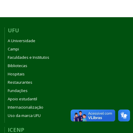
UFU
A Universidade
Campi
Faculdades e Institutos
Bibliotecas
Hospitais
Restaurantes
Fundações
Apoio estudantil
Internacionalização
Uso da marca UFU
ICENP