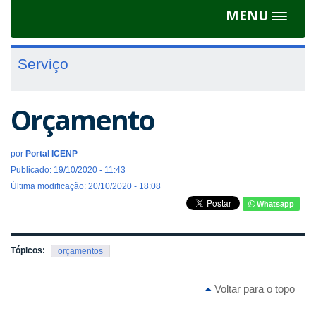
MENU
Toggle
navigat
Serviço
Orçamento
por
Portal ICENP
Publicado: 19/10/2020 - 11:43
Última modificação: 20/10/2020 - 18:08
Whatsapp
Tópicos:
orçamentos
Voltar para o topo