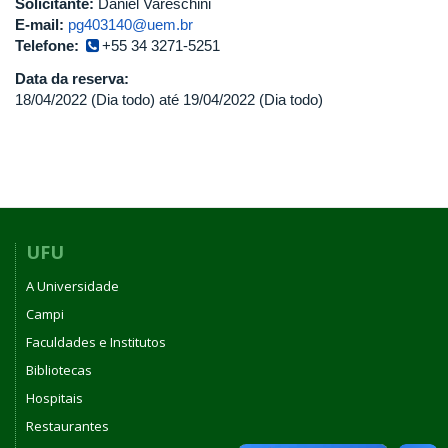
Solicitante:
Daniel Vareschini
E-mail:
pg403140@uem.br
Telefone:
+55 34 3271-5251
Data da reserva:
18/04/2022 (Dia todo)
até
19/04/2022 (Dia todo)
UFU
A Universidade
Campi
Faculdades e Institutos
Bibliotecas
Hospitais
Restaurantes