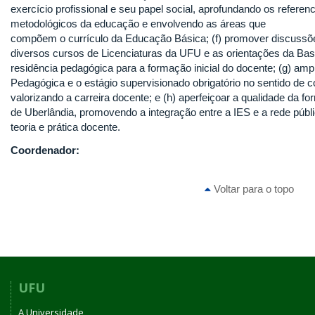
exercício profissional e seu papel social, aprofundando os referenci
metodológicos da educação e envolvendo as áreas que
compõem o currículo da Educação Básica; (f) promover discussões
diversos cursos de Licenciaturas da UFU e as orientações da B
residência pedagógica para a formação inicial do docente; (g) amp
Pedagógica e o estágio supervisionado obrigatório no sentido de c
valorizando a carreira docente; e (h) aperfeiçoar a qualidade da f
de Uberlândia, promovendo a integração entre a IES e a rede públi
teoria e prática docente.
Coordenador:
Voltar para o topo
UFU
A Universidade