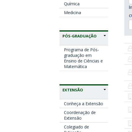
Química
I
Medicina
C
PÓS-GRADUAÇÃO
Programa de Pós-
graduação em
Ensino de Ciências e
Matemática
EXTENSÃO
Conheça a Extensão
Coordenação de
Extensão
Colegiado de