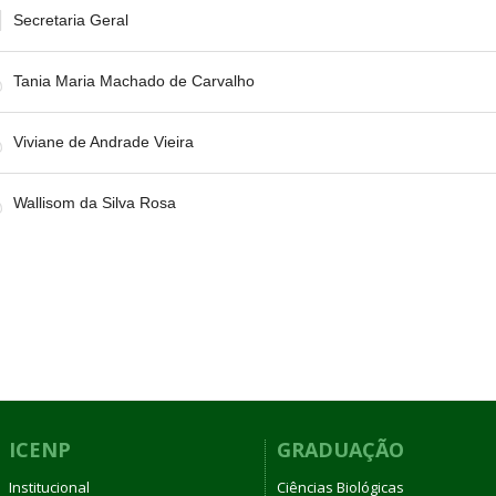
Secretaria Geral
Tania Maria Machado de Carvalho
Viviane de Andrade Vieira
Wallisom da Silva Rosa
ICENP
GRADUAÇÃO
Institucional
Ciências Biológicas