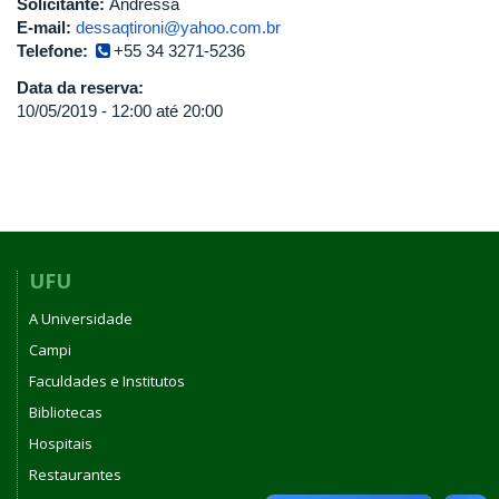
Solicitante:
Andressa
E-mail:
dessaqtironi@yahoo.com.br
Telefone:
+55 34 3271-5236
Data da reserva:
10/05/2019 -
12:00
até
20:00
UFU
A Universidade
Campi
Faculdades e Institutos
Bibliotecas
Hospitais
Restaurantes