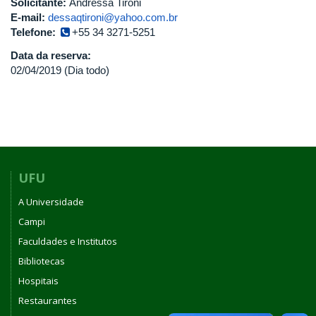
Solicitante:
Andressa Tironi
E-mail:
dessaqtironi@yahoo.com.br
Telefone:
+55 34 3271-5251
Data da reserva:
02/04/2019 (Dia todo)
UFU
A Universidade
Campi
Faculdades e Institutos
Bibliotecas
Hospitais
Restaurantes