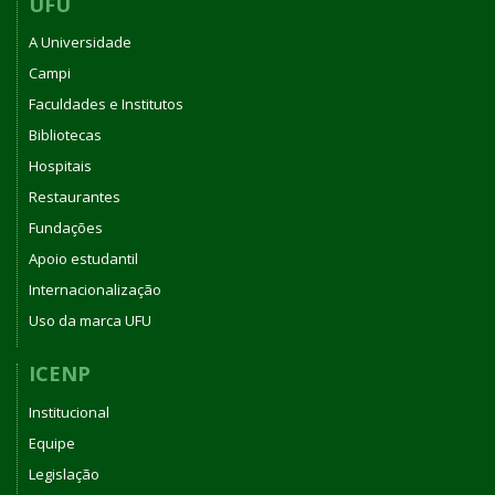
UFU
A Universidade
Campi
Faculdades e Institutos
Bibliotecas
Hospitais
Restaurantes
Fundações
Apoio estudantil
Internacionalização
Uso da marca UFU
ICENP
Institucional
Equipe
Legislação