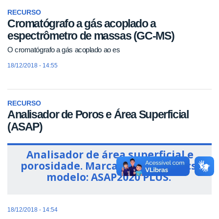
RECURSO
Cromatógrafo a gás acoplado a
espectrômetro de massas (GC-MS)
O cromatógrafo a gás acoplado ao es
18/12/2018 - 14:55
RECURSO
Analisador de Poros e Área Superficial
(ASAP)
Analisador de área superficial e
porosidade
.
Marca: Micromeritics,
modelo: ASAP2020 PLUS
.
18/12/2018 - 14:54