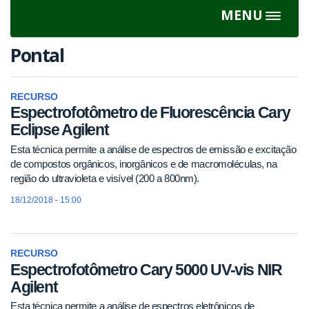
MENU
Toggle
navigat
Pontal
RECURSO
Espectrofotômetro de Fluorescência Cary
Eclipse Agilent
Esta técnica permite a análise de espectros de emissão e excitação
de compostos orgânicos, inorgânicos e de macromoléculas, na
região do ultravioleta e visível (200 a 800nm).
18/12/2018 - 15:00
RECURSO
Espectrofotômetro Cary 5000 UV-vis NIR
Agilent
Esta técnica permite a análise de espectros eletrônicos de