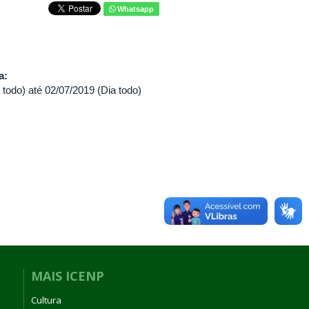
Whatsapp
va:
 todo)
até
02/07/2019 (Dia todo)
MAIS ICENP
Cultura