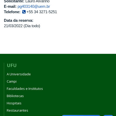
Solicitante:
Lauro Alvarino
E-mail:
pg403140@uem.br
Telefone:
+55 34 3271-5251
Data da reserva:
21/03/2022 (Dia todo)
UFU
A Universidade
Campi
Faculdades e Institutos
Bibliotecas
Hospitais
Restaurantes