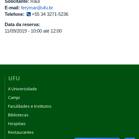
Solicitante:
Raul
E-mail:
ferymar@ufu.br
Telefone:
+55 34 3271-5236
Data da reserva:
11/09/2019 -
10:00
até
12:00
UFU
A Universidade
Campi
Faculdades e Institutos
Bibliotecas
Hospitais
Restaurantes