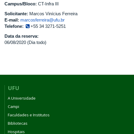
Campus/Bloco:
CT-Infra III
Solicitante:
Marcos Vinícius Ferreira
E-mail:
marcosferreira@ufu.br
Telefone:
+55 34 3271-5251
Data da reserva:
06/08/2020 (Dia todo)
UFU
A Universidade
Campi
Faculdades e Institutos
Bibliotecas
Hospitais