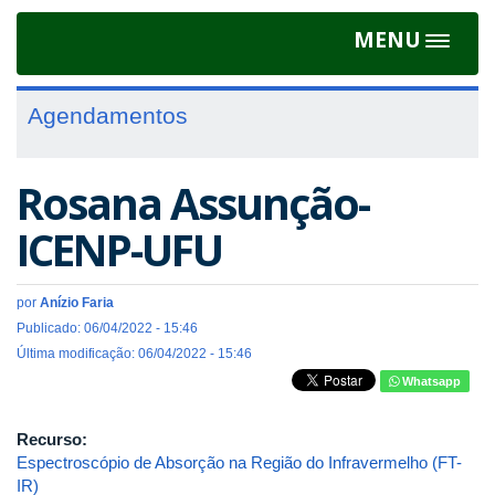
MENU
Toggle
navigat
Agendamentos
Rosana Assunção-
ICENP-UFU
por
Anízio Faria
Publicado: 06/04/2022 - 15:46
Última modificação: 06/04/2022 - 15:46
Whatsapp
Recurso:
Espectroscópio de Absorção na Região do Infravermelho (FT-
IR)