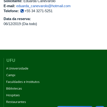
Solicitante:
Eduarda Canevarolo
E-mail:
eduarda_canevarolo@hotmail.com
Telefone:
+55 34 3271-5251
Data da reserva:
06/12/2019 (Dia todo)
UFU
A Universidade
Campi
Faculdades e Institutos
Bibliotecas
Hospitais
Restaurantes