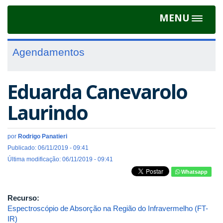
MENU
Toggle
navigat
Agendamentos
Eduarda Canevarolo
Laurindo
por
Rodrigo Panatieri
Publicado: 06/11/2019 - 09:41
Última modificação: 06/11/2019 - 09:41
Whatsapp
Recurso:
Espectroscópio de Absorção na Região do Infravermelho (FT-
IR)