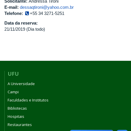
Solicitante:
Andressa Tironi
E-mail:
dessaqtironi@yahoo.com.br
Telefone:
+55 34 3271-5251
Data da reserva:
21/11/2019 (Dia todo)
UFU
A Universidade
Campi
Faculdades e Institutos
Bibliotecas
Hospitais
Restaurantes