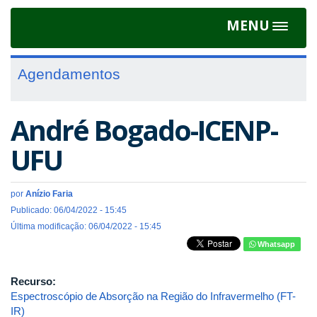
MENU
Toggle
navigat
Agendamentos
André Bogado-ICENP-
UFU
por
Anízio Faria
Publicado: 06/04/2022 - 15:45
Última modificação: 06/04/2022 - 15:45
Whatsapp
Recurso:
Espectroscópio de Absorção na Região do Infravermelho (FT-
IR)