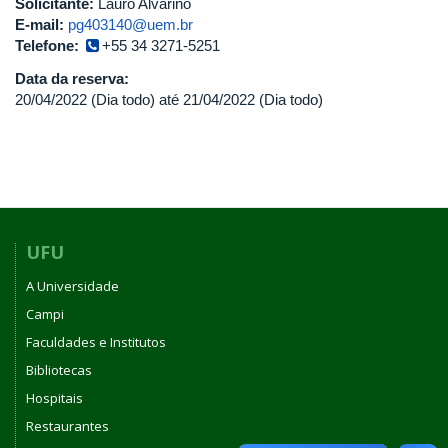
Solicitante:
Lauro Alvarino
E-mail:
pg403140@uem.br
Telefone:
+55 34 3271-5251
Data da reserva:
20/04/2022 (Dia todo)
até
21/04/2022 (Dia todo)
UFU
A Universidade
Campi
Faculdades e Institutos
Bibliotecas
Hospitais
Restaurantes