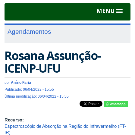
MENU
Toggle
navigat
Agendamentos
Rosana Assunção-
ICENP-UFU
por
Anízio Faria
Publicado: 06/04/2022 - 15:55
Última modificação: 06/04/2022 - 15:55
Whatsapp
Recurso:
Espectroscópio de Absorção na Região do Infravermelho (FT-
IR)