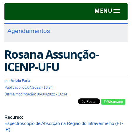
MENU
Toggle
navigat
Agendamentos
Rosana Assunção-
ICENP-UFU
por
Anízio Faria
Publicado: 06/04/2022 - 16:34
Última modificação: 06/04/2022 - 16:34
Whatsapp
Recurso:
Espectroscópio de Absorção na Região do Infravermelho (FT-
IR)