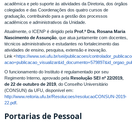
acadêmica e pelo suporte às atividades da Diretoria, dos órgãos
colegiados e das Coordenações dos quatro cursos de
graduação, contribuindo para a gestão dos processos
acadêmicos e administrativos da Unidade.
Atualmente, o ICENP é dirigido pela
Prof.ª Dra. Rosana Maria
Nascimento de Assunção
, que atua juntamente com docentes,
técnicos administrativos e estudantes no fortalecimento das
atividades de ensino, pesquisa, extensão e inovação.
Link <
https://www.sei.ufu.br/sei/publicacoes/controlador_publicac
acao=publicacao_visualizar&id_documento=579897&id_orgao_pu
O funcionamento do Instituto é regulamentado por seu
Regimento Interno, aprovado pela
Resolução SEI nº 22/2019,
de 22 de outubro de 2019
, do Conselho Universitário
(CONSUN) da UFU, disponível em:
http://www.reitoria.ufu.br/Resolucoes/resolucaoCONSUN-2019-
22.pdf
.
Portarias de Pessoal