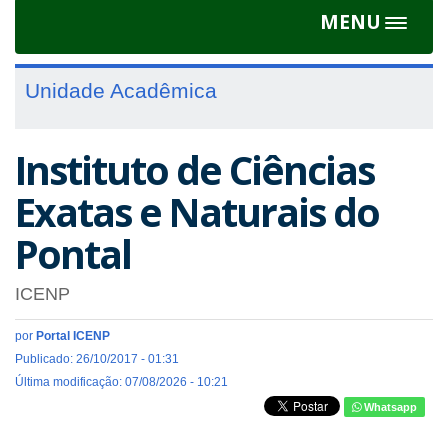
MENU
Toggle
navigat
Unidade Acadêmica
Instituto de Ciências
Exatas e Naturais do
Pontal
ICENP
por
Portal ICENP
Publicado: 26/10/2017 - 01:31
Última modificação: 07/08/2026 - 10:21
Whatsapp