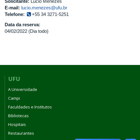
Solicitante:
Lucio Menezes
E-mail:
lucio.menezes@ufu.br
Telefone:
+55 34 3271-5251
Data da reserva:
04/02/2022 (Dia todo)
UFU
A Universidade
Campi
Faculdades e Institutos
Bibliotecas
Hospitais
Restaurantes