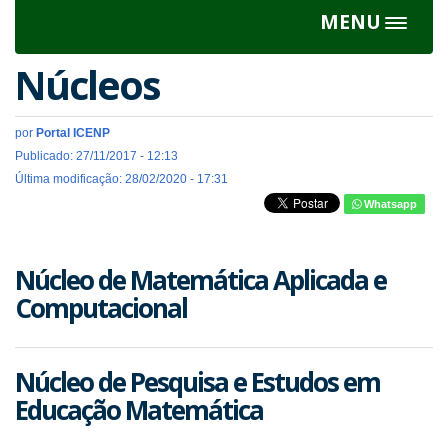
MENU
Toggle
navigat
Núcleos
por
Portal ICENP
Publicado: 27/11/2017 - 12:13
Última modificação: 28/02/2020 - 17:31
Whatsapp
Núcleo de Matemática Aplicada e
Computacional
Núcleo de Pesquisa e Estudos em
Educação Matemática