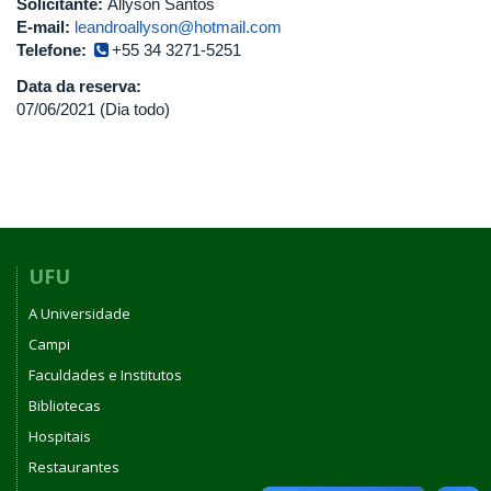
Solicitante:
Allyson Santos
E-mail:
leandroallyson@hotmail.com
Telefone:
+55 34 3271-5251
Data da reserva:
07/06/2021 (Dia todo)
UFU
A Universidade
Campi
Faculdades e Institutos
Bibliotecas
Hospitais
Restaurantes