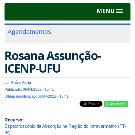
MENU
Toggle
navigat
Agendamentos
Rosana Assunção-
ICENP-UFU
por
Anízio Faria
Publicado: 06/04/2022 - 15:41
Última modificação: 06/04/2022 - 15:41
Whatsapp
Recurso:
Espectroscópio de Absorção na Região do Infravermelho (FT-
IR)