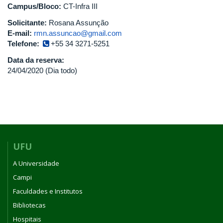
Campus/Bloco:
CT-Infra III
Solicitante:
Rosana Assunção
E-mail:
rmn.assuncao@gmail.com
Telefone:
+55 34 3271-5251
Data da reserva:
24/04/2020 (Dia todo)
UFU
A Universidade
Campi
Faculdades e Institutos
Bibliotecas
Hospitais