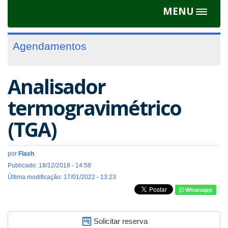
MENU
Toggle
navigat
Agendamentos
Analisador
termogravimétrico
(TGA)
por
Flash
Publicado: 18/12/2018 - 14:58
Última modificação: 17/01/2022 - 13:23
Whatsapp
Solicitar reserva