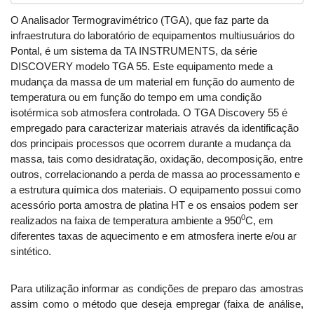
O Analisador Termogravimétrico (TGA), que faz parte da
infraestrutura do laboratório de equipamentos multiusuários do
Pontal, é um sistema da TA INSTRUMENTS, da série
DISCOVERY modelo TGA 55. Este equipamento mede a
mudança da massa de um material em função do aumento de
temperatura ou em função do tempo em uma condição
isotérmica sob atmosfera controlada. O TGA Discovery 55 é
empregado para caracterizar materiais através da identificação
dos principais processos que ocorrem durante a mudança da
massa, tais como desidratação, oxidação, decomposição, entre
outros, correlacionando a perda de massa ao processamento e
a estrutura química dos materiais. O equipamento possui como
acessório porta amostra de platina HT e os ensaios podem ser
0
realizados na faixa de temperatura ambiente a 950
C, em
diferentes taxas de aquecimento e em atmosfera inerte e/ou ar
sintético.
Para utilização informar as condições de preparo das amostras
assim como o método que deseja empregar (faixa de análise,