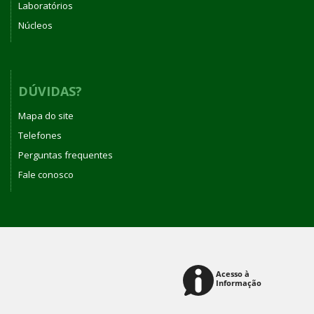
Laboratórios
Núcleos
DÚVIDAS?
Mapa do site
Telefones
Perguntas frequentes
Fale conosco