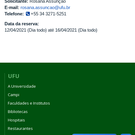
Solicitante:
Rosana Assunção
E-mail:
rosana.assuncao@ufu.br
Telefone:
+55 34 3271-5251
Data da reserva:
12/04/2021 (Dia todo)
até
16/04/2021 (Dia todo)
UFU
A Universidade
Campi
Faculdades e Institutos
Bibliotecas
Hospitais
Restaurantes