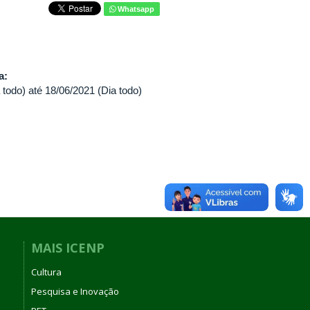
Whatsapp
va:
 todo)
até
18/06/2021 (Dia todo)
MAIS ICENP
Cultura
Pesquisa e Inovação