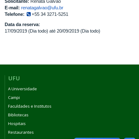
Solicitante:
Renata Galvão
E-mail:
renatagalvao@ufu.br
Telefone:
+55 34 3271-5251
Data da reserva:
17/09/2019 (Dia todo)
até
20/09/2019 (Dia todo)
UFU
A Universidade
Campi
Faculdades e Institutos
Bibliotecas
Hospitais
Restaurantes