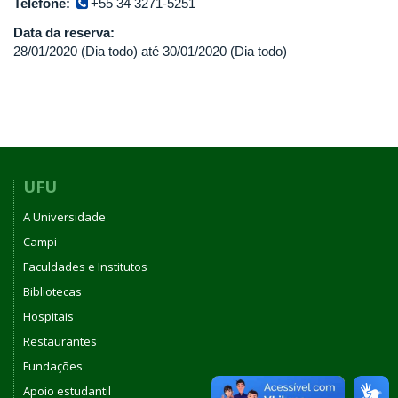
Telefone:
+55 34 3271-5251
Data da reserva:
28/01/2020 (Dia todo)
até
30/01/2020 (Dia todo)
UFU
A Universidade
Campi
Faculdades e Institutos
Bibliotecas
Hospitais
Restaurantes
Fundações
Apoio estudantil