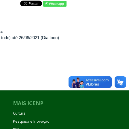
Whatsapp
va:
 todo)
até
26/06/2021 (Dia todo)
MAIS ICENP
Cultura
Pesquisa e Inovação