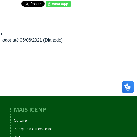
Whatsapp
va:
 todo)
até
05/06/2021 (Dia todo)
MAIS ICENP
Cultura
Pesquisa e Inovação