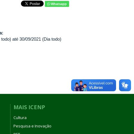
Whatsapp
va:
 todo)
até
30/09/2021 (Dia todo)
MAIS ICENP
Cultura
Pesquisa e Inovação