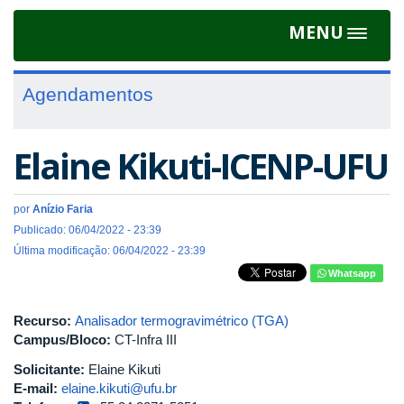
MENU
Toggle
navigat
Agendamentos
Elaine Kikuti-ICENP-UFU
por
Anízio Faria
Publicado: 06/04/2022 - 23:39
Última modificação: 06/04/2022 - 23:39
Whatsapp
Recurso:
Analisador termogravimétrico (TGA)
Campus/Bloco:
CT-Infra III
Solicitante:
Elaine Kikuti
E-mail:
elaine.kikuti@ufu.br