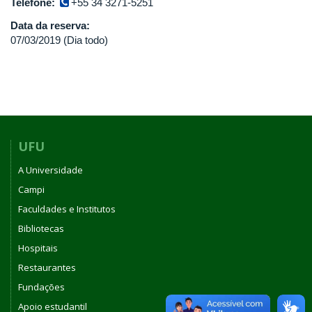
Telefone:
+55 34 3271-5251
Data da reserva:
07/03/2019 (Dia todo)
UFU
A Universidade
Campi
Faculdades e Institutos
Bibliotecas
Hospitais
Restaurantes
Fundações
Apoio estudantil