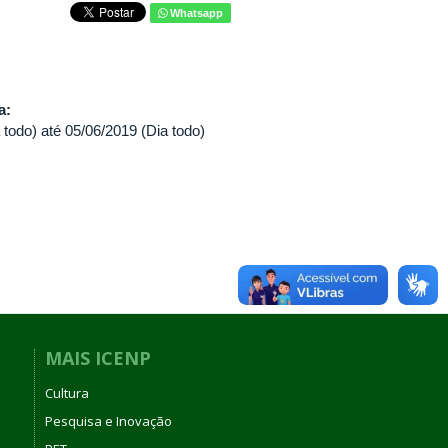
Whatsapp
va:
 todo)
até
05/06/2019 (Dia todo)
MAIS ICENP
Cultura
Pesquisa e Inovação