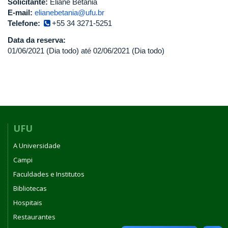
Solicitante:
Eliane Betânia
E-mail:
elianebetania@ufu.br
Telefone:
+55 34 3271-5251
Data da reserva:
01/06/2021 (Dia todo)
até
02/06/2021 (Dia todo)
UFU
A Universidade
Campi
Faculdades e Institutos
Bibliotecas
Hospitais
Restaurantes