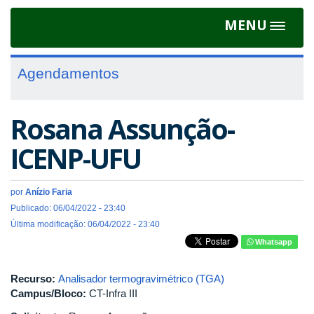
MENU
Toggle
navigat
Agendamentos
Rosana Assunção-
ICENP-UFU
por
Anízio Faria
Publicado: 06/04/2022 - 23:40
Última modificação: 06/04/2022 - 23:40
Whatsapp
Recurso:
Analisador termogravimétrico (TGA)
Campus/Bloco:
CT-Infra III