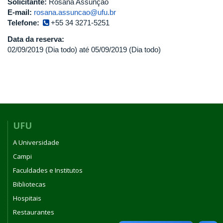
Solicitante:
Rosana Assunção
E-mail:
rosana.assuncao@ufu.br
Telefone:
+55 34 3271-5251
Data da reserva:
02/09/2019 (Dia todo)
até
05/09/2019 (Dia todo)
UFU
A Universidade
Campi
Faculdades e Institutos
Bibliotecas
Hospitais
Restaurantes