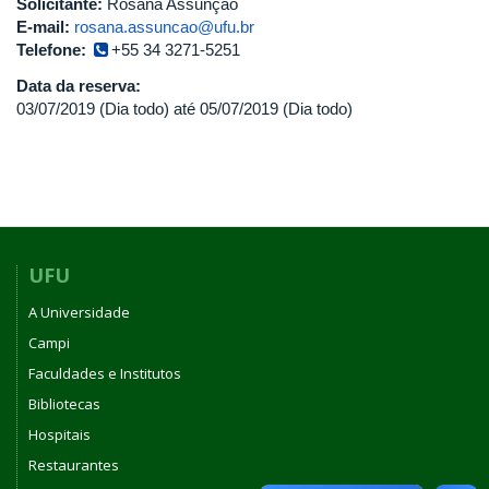
Solicitante:
Rosana Assunção
E-mail:
rosana.assuncao@ufu.br
Telefone:
+55 34 3271-5251
Data da reserva:
03/07/2019 (Dia todo)
até
05/07/2019 (Dia todo)
UFU
A Universidade
Campi
Faculdades e Institutos
Bibliotecas
Hospitais
Restaurantes