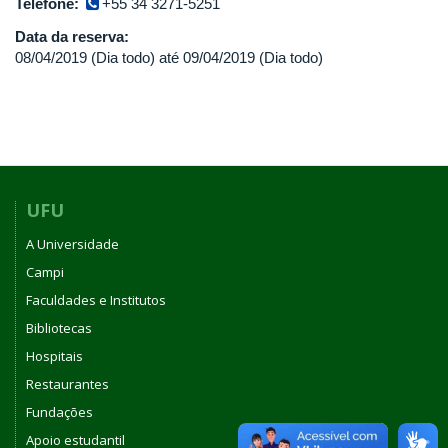
Telefone:
+55 34 3271-5251
Data da reserva:
08/04/2019 (Dia todo)
até
09/04/2019 (Dia todo)
UFU
A Universidade
Campi
Faculdades e Institutos
Bibliotecas
Hospitais
Restaurantes
Fundações
Apoio estudantil