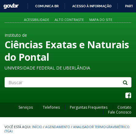
GOVBR
COMUNICA BR
ACESSO À INFORMAÇÃO
PARTI
IR
PARA
ACESSIBILIDADE
ALTO CONTRASTE
MAPA DO SITE
O
CONTEÚDO
Instituto de
Ciências Exatas e Naturais
do Pontal
UNIVERSIDADE FEDERAL DE UBERLÂNDIA
Buscar
Serviços
Telefones
Perguntas Frequentes
Contato
Fale Conosco
INÍCIO
/
AGENDAMENTO
/
ANALISADOR TERMOGRAVIMÉTRICO
(TGA)