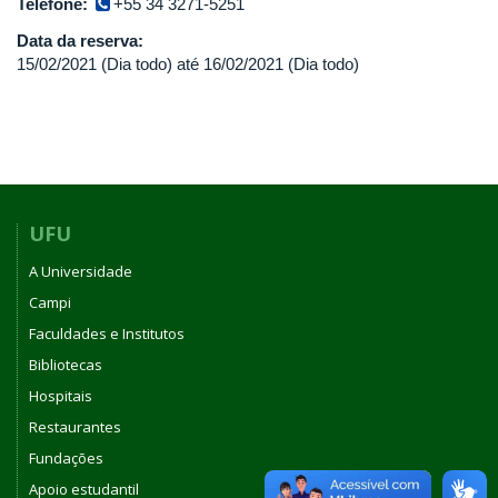
Telefone:
+55 34 3271-5251
Data da reserva:
15/02/2021 (Dia todo)
até
16/02/2021 (Dia todo)
UFU
A Universidade
Campi
Faculdades e Institutos
Bibliotecas
Hospitais
Restaurantes
Fundações
Apoio estudantil