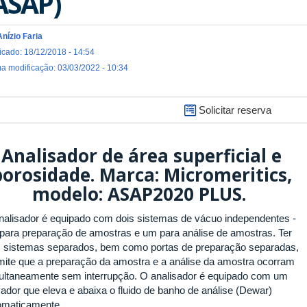
ASAP)
Anízio Faria
icado: 18/12/2018 - 14:54
ma modificação: 03/03/2022 - 10:34
Solicitar reserva
Analisador de área superficial e
porosidade
.
Marca: Micromeritics,
modelo: ASAP2020 PLUS
.
nalisador é equipado com dois sistemas de vácuo independentes -
para preparação de amostras e um para análise de amostras. Ter
s sistemas separados, bem como portas de preparação separadas,
mite que a preparação da amostra e a análise da amostra ocorram
ultaneamente sem interrupção. O analisador é equipado com um
vador que eleva e abaixa o fluido de banho de análise (Dewar)
omaticamente.