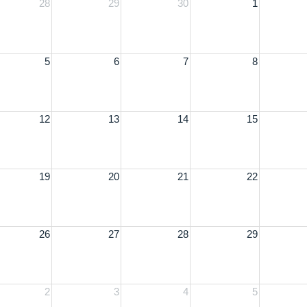
28
29
30
1
5
6
7
8
12
13
14
15
19
20
21
22
26
27
28
29
2
3
4
5