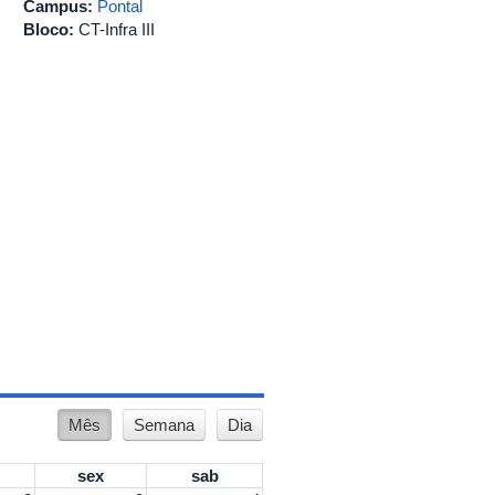
Campus:
Pontal
Bloco:
CT-Infra III
Mês
Semana
Dia
sex
sab