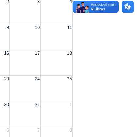
2
3
4
9
10
11
16
17
18
23
24
25
30
31
1
6
7
8