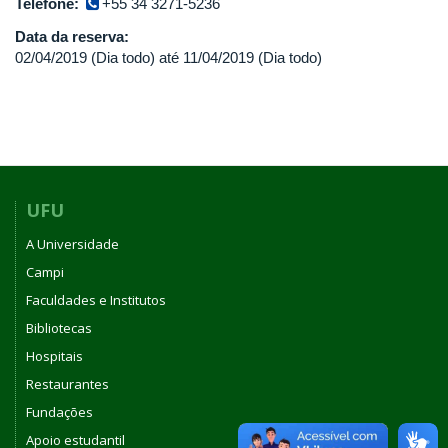
Telefone:
+55 34 3271-5236
Data da reserva:
02/04/2019 (Dia todo)
até
11/04/2019 (Dia todo)
UFU
A Universidade
Campi
Faculdades e Institutos
Bibliotecas
Hospitais
Restaurantes
Fundações
Apoio estudantil