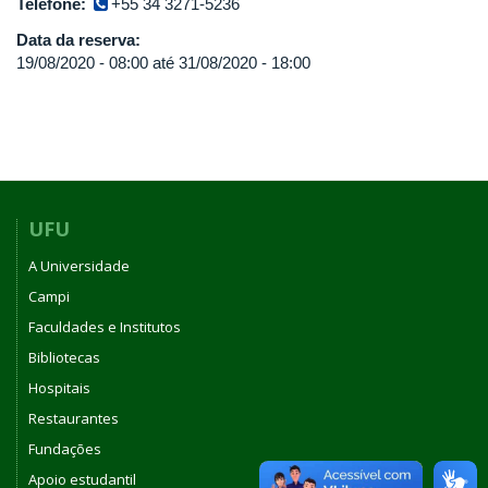
Telefone:
+55 34 3271-5236
Data da reserva:
19/08/2020 - 08:00
até
31/08/2020 - 18:00
UFU
A Universidade
Campi
Faculdades e Institutos
Bibliotecas
Hospitais
Restaurantes
Fundações
Apoio estudantil