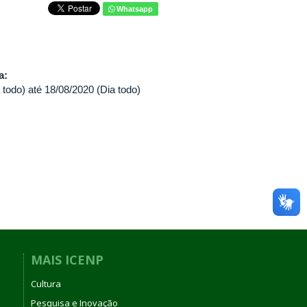
Whatsapp
va:
 todo)
até
18/08/2020 (Dia todo)
MAIS ICENP
Cultura
Pesquisa e Inovação