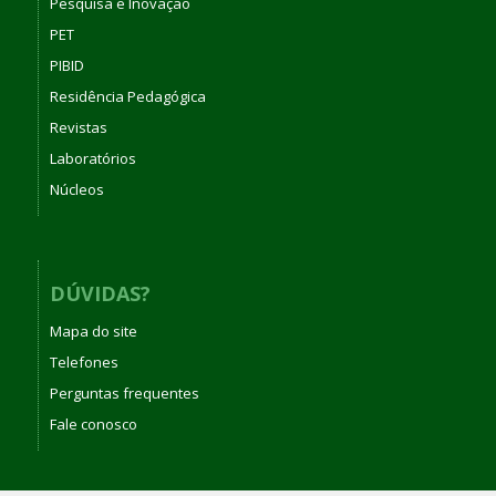
Pesquisa e Inovação
PET
PIBID
Residência Pedagógica
Revistas
Laboratórios
Núcleos
DÚVIDAS?
Mapa do site
Telefones
Perguntas frequentes
Fale conosco