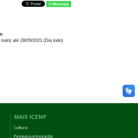
Whatsapp
va:
 todo)
até
28/09/2021 (Dia todo)
MAIS ICENP
Cultura
Pesquisa e Inovação