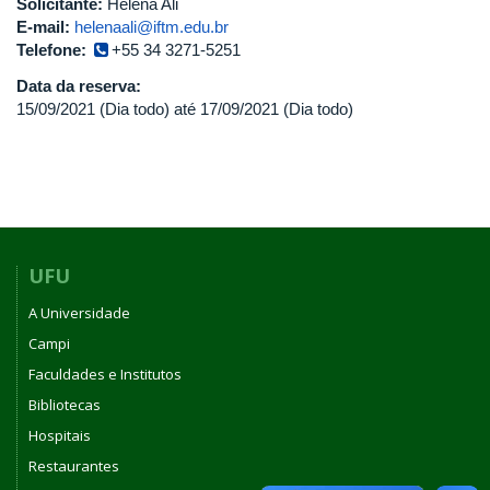
Solicitante:
Helena Ali
E-mail:
helenaali@iftm.edu.br
Telefone:
+55 34 3271-5251
Data da reserva:
15/09/2021 (Dia todo)
até
17/09/2021 (Dia todo)
UFU
A Universidade
Campi
Faculdades e Institutos
Bibliotecas
Hospitais
Restaurantes