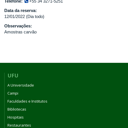
Telefone:
+55 34 3271-5251
Data da reserva:
12/01/2022 (Dia todo)
Observações:
Amostras carvão
UFU
A Universidade
Campi
Faculdades e Institutos
Bibliotecas
Hospitais
Restaurantes