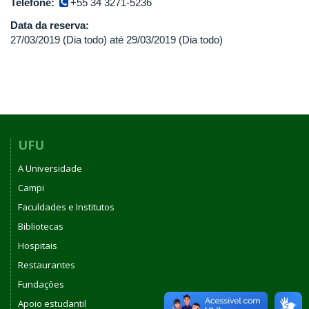
Telefone:
+55 34 3271-5236
Data da reserva:
27/03/2019 (Dia todo)
até
29/03/2019 (Dia todo)
UFU
A Universidade
Campi
Faculdades e Institutos
Bibliotecas
Hospitais
Restaurantes
Fundações
Apoio estudantil