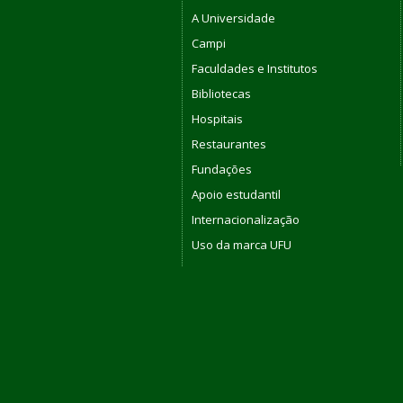
A Universidade
Campi
Faculdades e Institutos
Bibliotecas
Hospitais
Restaurantes
Fundações
Apoio estudantil
Internacionalização
Uso da marca UFU